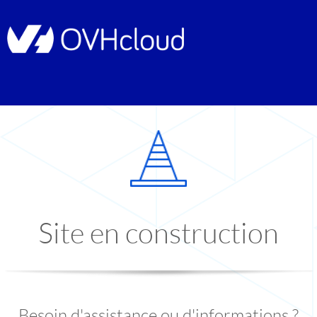
Site en construction
Besoin d'assistance ou d'informations ?